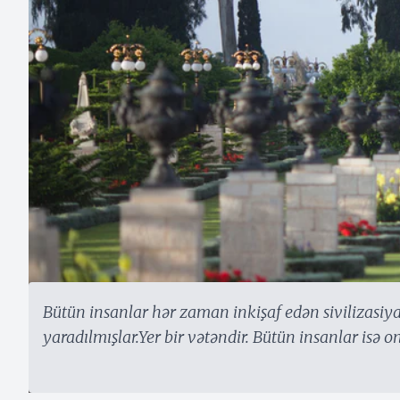
Bütün insanlar hər zaman inkişaf edən sivilizasiya
yaradılmışlar.Yer bir vətəndir. Bütün insanlar isə o