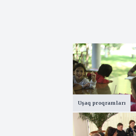
Uşaq proqramları