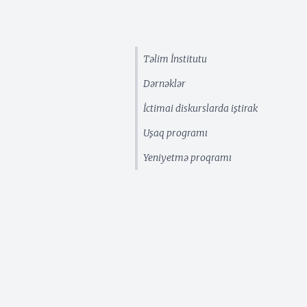
Təlim İnstitutu
Dərnəklər
İctimai diskurslarda iştirak
Uşaq programı
Yeniyetmə proqramı