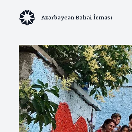
Azərbaycan Bəhai İcması