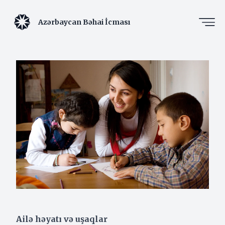
Azərbaycan Bəhai İcması
Ailə həyatı və uşaqlar