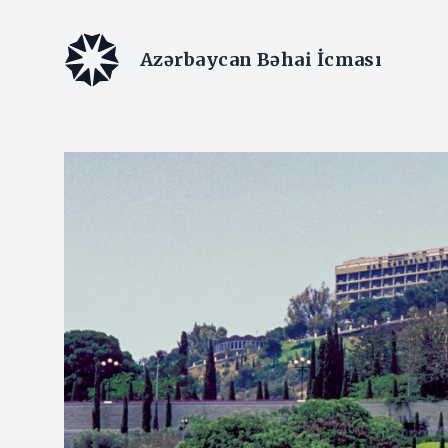
Azərbaycan Bəhai İcması