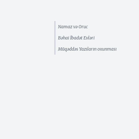
Namaz və Oruc
Bəhai İbadət Evləri
Müqəddəs Yazıların oxunması